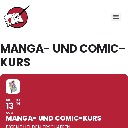
MANGA- UND COMIC-
KURS
MI
DO
13
14
AUG
MANGA- UND COMIC-KURS
EIGENE HELDEN ERSCHAFFEN