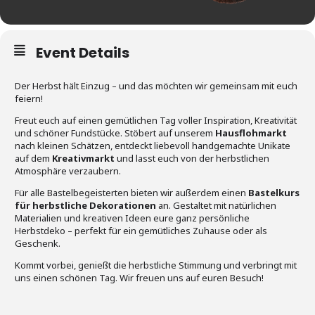
Event Details
Der Herbst hält Einzug – und das möchten wir gemeinsam mit euch
feiern!
Freut euch auf einen gemütlichen Tag voller Inspiration, Kreativität
und schöner Fundstücke. Stöbert auf unserem
Hausflohmarkt
nach kleinen Schätzen, entdeckt liebevoll handgemachte Unikate
auf dem
Kreativmarkt
und lasst euch von der herbstlichen
Atmosphäre verzaubern.
Für alle Bastelbegeisterten bieten wir außerdem einen
Bastelkurs
für herbstliche Dekorationen
an. Gestaltet mit natürlichen
Materialien und kreativen Ideen eure ganz persönliche
Herbstdeko – perfekt für ein gemütliches Zuhause oder als
Geschenk.
Kommt vorbei, genießt die herbstliche Stimmung und verbringt mit
uns einen schönen Tag. Wir freuen uns auf euren Besuch!