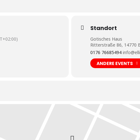
Standort
T+02:00)
Gotisches Haus
Ritterstraße 86, 14770
0176 76685494
info@el
ANDERE EVENTS