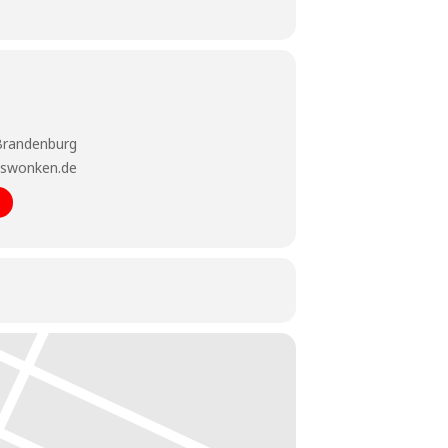
 Brandenburg
liswonken.de