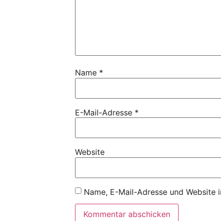
Name
*
E-Mail-Adresse
*
Website
Name, E-Mail-Adresse und Website i