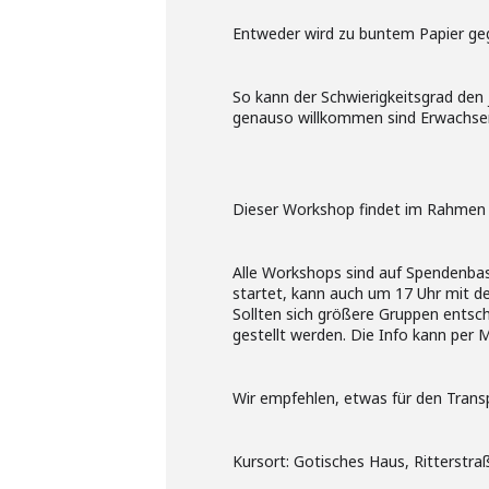
Entweder wird zu buntem Papier gegri
So kann der Schwierigkeitsgrad den
genauso willkommen sind Erwachse
Dieser Workshop findet im Rahmen de
Alle Workshops sind auf Spendenbasis
startet, kann auch um 17 Uhr mit
Sollten sich größere Gruppen entsc
gestellt werden. Die Info kann per M
Wir empfehlen, etwas für den Tran
Kursort: Gotisches Haus, Ritterstr