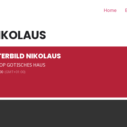
Home
NIKOLAUS
TERBILD NIKOLAUS
P GOTISCHES HAUS
:00
(GMT+01:00)