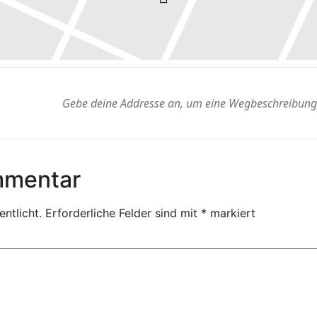
mmentar
ntlicht.
Erforderliche Felder sind mit
*
markiert