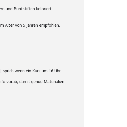
rn und Buntstiften koloriert.
em Alter von 5 Jahren empfohlen,
el, sprich wenn ein Kurs um 16 Uhr
nfo vorab, damit genug Materialien