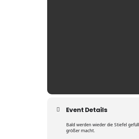
Event Details
Bald werden wieder die Stiefel gefül
größer macht.