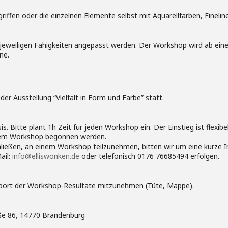
ffen oder die einzelnen Elemente selbst mit Aquarellfarben, Fineline
 jeweiligen Fähigkeiten angepasst werden. Der Workshop wird ab ein
ne.
r Ausstellung “Vielfalt in Form und Farbe” statt.
. Bitte plant 1h Zeit für jeden Workshop ein. Der Einstieg ist flexib
 dem Workshop begonnen werden.
hließen, an einem Workshop teilzunehmen, bitten wir um eine kurze I
ail:
info@elliswonken.de
oder telefonisch 0176 76685494 erfolgen.
sport der Workshop-Resultate mitzunehmen (Tüte, Mappe).
aße 86, 14770 Brandenburg