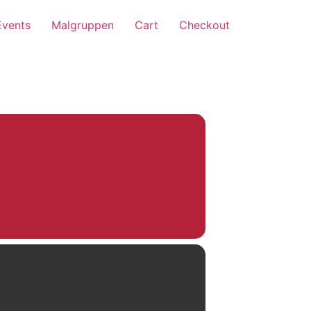
Events
Malgruppen
Cart
Checkout