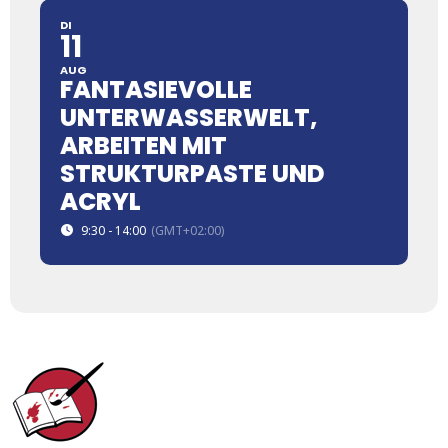
DI
11
AUG
FANTASIEVOLLE
UNTERWASSERWELT,
ARBEITEN MIT
STRUKTURPASTE UND
ACRYL
9:30 - 14:00
(GMT+02:00)